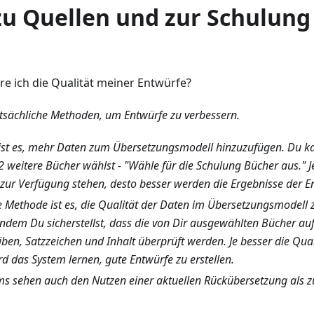
zu Quellen und zur Schulung
re ich die Qualität meiner Entwürfe?
ptsächliche Methoden, um Entwürfe zu verbessern.
 ist es, mehr Daten zum Übersetzungsmodell hinzuzufügen. Du ka
t 2 weitere Bücher wählst - "Wähle für die Schulung Bücher aus." 
zur Verfügung stehen, desto besser werden die Ergebnisse der En
e Methode ist es, die Qualität der Daten im Übersetzungsmodell 
 indem Du sicherstellst, dass die von Dir ausgewählten Bücher au
iben, Satzzeichen und Inhalt überprüft werden. Je besser die Quali
rd das System lernen, gute Entwürfe zu erstellen.
ms sehen auch den Nutzen einer aktuellen Rückübersetzung als zu