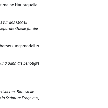
cht meine Hauptquelle
es für das Modell
separate Quelle für die
Übersetzungsmodell zu
 und dann die benötigte
stieren. Bitte stelle
in Scripture Froge aus,