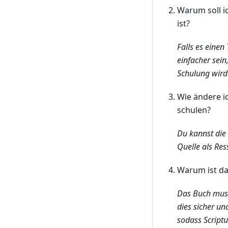
Warum soll ic
ist?
Falls es einen
einfacher sein
Schulung wird 
Wie ändere i
schulen?
Du kannst die
Quelle als Re
Warum ist das
Das Buch muss 
dies sicher u
sodass Script