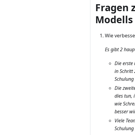
Fragen 
Modells
Wie verbesse
Es gibt 2 hau
Die erste
in Schrit
Schulung 
Die zweit
dies tun,
wie Schre
besser wi
Viele Tea
Schulung