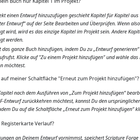
in Buch nur Kapitel 1 im Projekt?
kt einen Entwurf hinzuzufügen geschieht Kapitel für Kapitel aus
ter Entwurf“ auf der Seite Bearbeiten und Überprüfen. Wenn also 
gt wird, wird es das einzige Kapitel im Projekt sein. Andere Kapi
gt werden.
 das ganze Buch hinzufügen, indem Du zu „Entwurf generieren“ 
ufrufst. Klicke auf "Zu einem Projekt hinzufügen" und wähle das
n möchtest.
auf meiner Schaltfläche "Erneut zum Projekt hinzufügen"?
apitel nach dem Ausführen von „Zum Projekt hinzufügen“ bearbe
SF-Entwurf zurückkehren möchtest, kannst Du den ursprüngliche
ndem Du auf die Schaltfläche „Erneut zum Projekt hinzufügen“ kli
 Registerkarte Verlauf?
rungen an Deinem Entwurf vornimmst, speichert Scripture Forge 