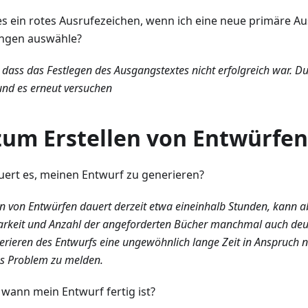
s ein rotes Ausrufezeichen, wenn ich eine neue primäre A
ungen auswähle?
 dass das Festlegen des Ausgangstextes nicht erfolgreich war. Du
und es erneut versuchen
zum Erstellen von Entwürfen
uert es, meinen Entwurf zu generieren?
n von Entwürfen dauert derzeit etwa eineinhalb Stunden, kann a
arkeit und Anzahl der angeforderten Bücher manchmal auch deut
nerieren des Entwurfs eine ungewöhnlich lange Zeit in Anspruch 
s Problem zu melden.
 wann mein Entwurf fertig ist?