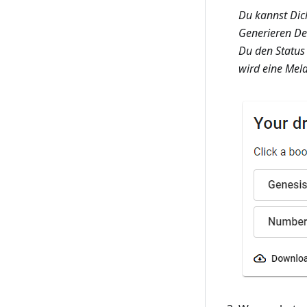
Du kannst Dich
Generieren Dei
Du den Status 
wird eine Mel