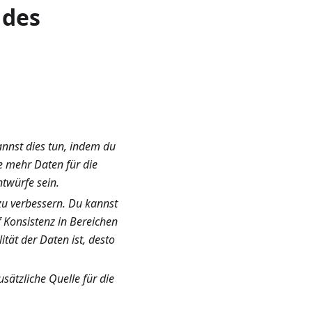
 des
nnst dies tun, indem du
Je mehr Daten für die
twürfe sein.
zu verbessern. Du kannst
f Konsistenz in Bereichen
tät der Daten ist, desto
sätzliche Quelle für die