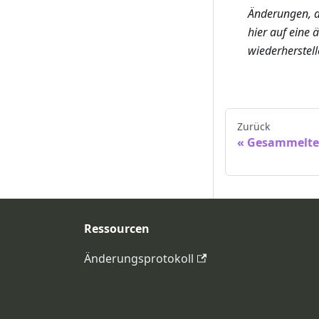
Änderungen, au
hier auf eine 
wiederherstelle
Zurück
Gesammelte
Ressourcen
Änderungsprotokoll