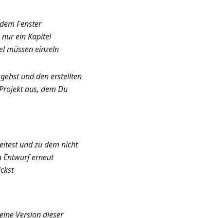
 dem Fenster
nur ein Kapitel
tel müssen einzeln
gehst und den erstellten
 Projekt aus, dem Du
itest und zu dem nicht
n Entwurf erneut
ckst
eine Version dieser