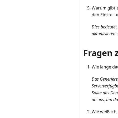
Warum gibt e
den Einstell
Dies bedeutet,
aktualisieren 
Fragen 
Wie lange da
Das Generiere
Serververfügb
Sollte das Ge
an uns, um da
Wie weiß ich,