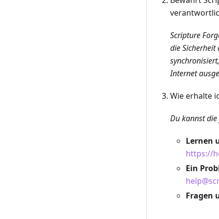
Bewahrt Scri
verantwortli
Scripture Forg
die Sicherheit
synchronisiert
Internet ausge
Wie erhalte 
Du kannst die
Lernen 
https://
Ein Pro
help@scr
Fragen 