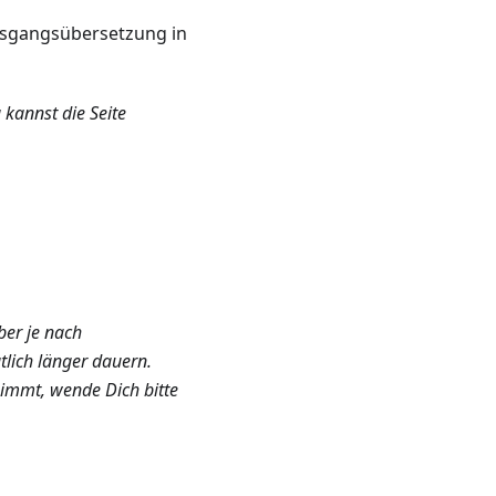
usgangsübersetzung in
 kannst die Seite
ber je nach
lich länger dauern.
nimmt, wende Dich bitte