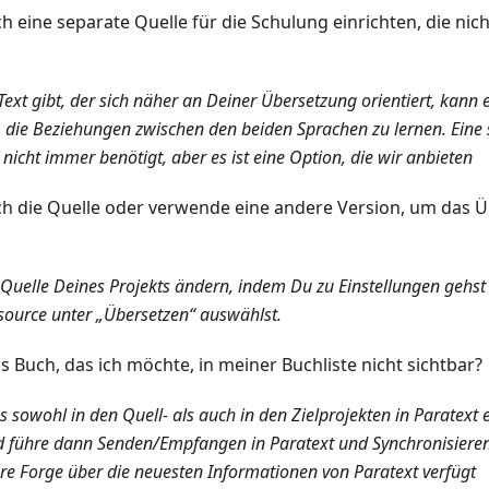
h eine separate Quelle für die Schulung einrichten, die ni
 Text gibt, der sich näher an Deiner Übersetzung orientiert, kann 
, die Beziehungen zwischen den beiden Sprachen zu lernen. Eine 
nicht immer benötigt, aber es ist eine Option, die wir anbieten
ch die Quelle oder verwende eine andere Version, um das 
 Quelle Deines Projekts ändern, indem Du zu Einstellungen gehst
ssource unter „Übersetzen“ auswählst.
 Buch, das ich möchte, in meiner Buchliste nicht sichtbar?
sowohl in den Quell- als auch in den Zielprojekten in Paratext exi
nd führe dann Senden/Empfangen in Paratext und Synchronisieren 
ure Forge über die neuesten Informationen von Paratext verfügt