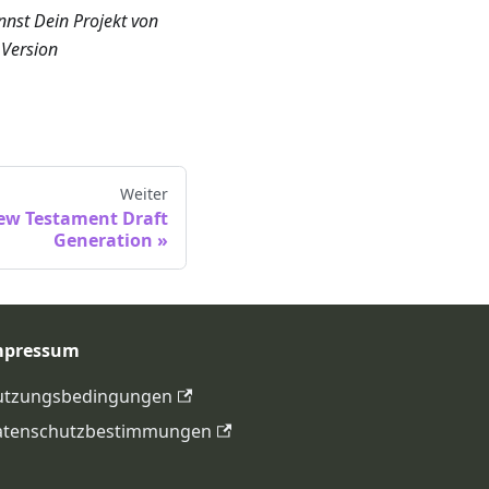
nnst Dein Projekt von
 Version
Weiter
New Testament Draft
Generation
mpressum
utzungsbedingungen
atenschutzbestimmungen